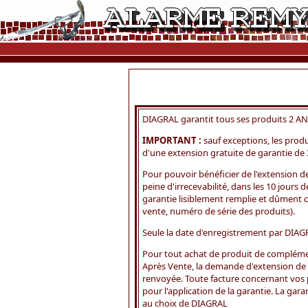
DIAGRAL garantit tous ses produits 2 ANS 
IMPORTANT :
sauf exceptions, les prod
d'une extension gratuite de garantie de 3
Pour pouvoir bénéficier de l'extension d
peine d'irrecevabilité, dans les 10 jours
garantie lisiblement remplie et dûment 
vente, numéro de série des produits).
Seule la date d'enregistrement par DIAGRA
Pour tout achat de produit de compléme
Après Vente, la demande d'extension de 
renvoyée. Toute facture concernant vos p
pour l'application de la garantie. La gar
au choix de DIAGRAL