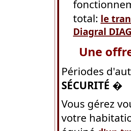
fonctionne
total:
le tra
Diagral DIA
Une offre
Périodes d'aut
SÉCURITÉ �
Vous gérez vo
votre habitati