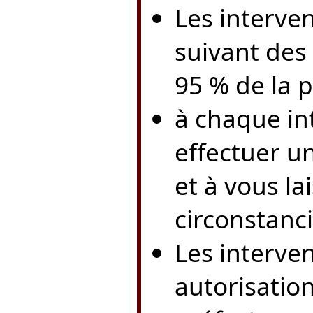
Les interve
suivant des 
95 % de la 
à chaque in
effectuer u
et à vous la
circonstanci
Les interve
autorisation