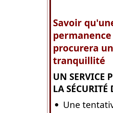
Savoir qu'un
permanence s
procurera un
tranquillité
UN SERVICE 
LA SÉCURITÉ 
Une tentativ