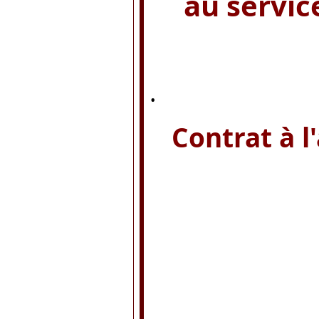
au servic
.
Contrat à l