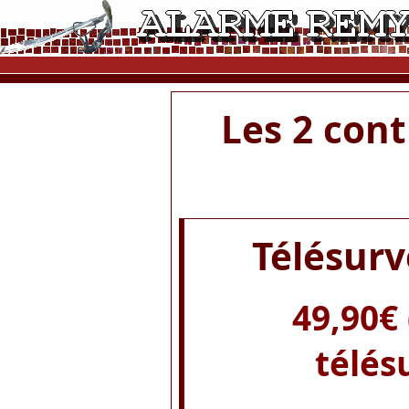
Les 2 cont
Télésurv
49,90€ 
télés