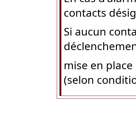
contacts désig
Si aucun conta
déclenchement
mise en place
(selon conditi