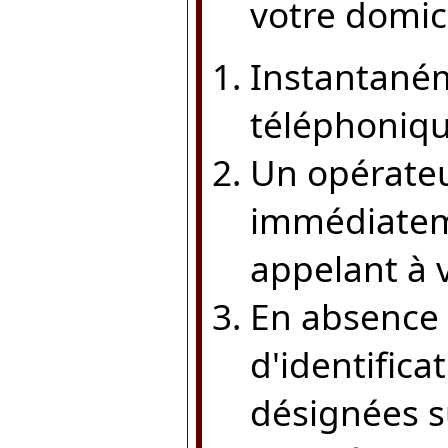
votre domici
Instantané
téléphonique
Un opérateur
immédiateme
appelant à 
En absence 
d'identifica
désignées s