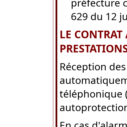
préfecture 
629 du 12 jui
LE CONTRAT
PRESTATIONS
Réception des
automatiqueme
téléphonique (
autoprotection.
En cas d'alarm