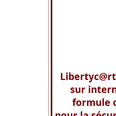
Libertyc@rt
sur inter
formule 
pour la sécur