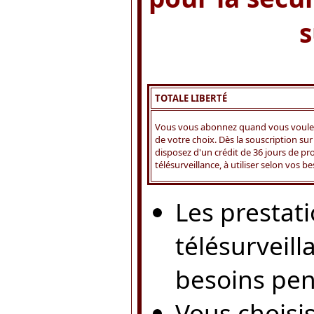
s
TOTALE LIBERTÉ
Vous vous abonnez quand vous voulez
de votre choix. Dès la souscription su
disposez d'un crédit de 36 jours de pr
télésurveillance, à utiliser selon vos b
Les prestati
télésurveill
besoins pen
Vous choisi