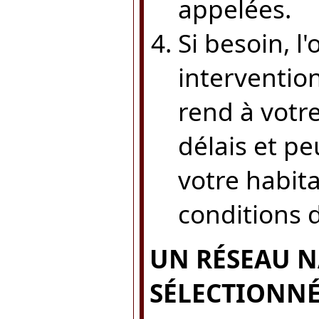
appelées.
Si besoin, 
intervention
rend à votre
délais et pe
votre habit
conditions d
UN RÉSEAU N
SÉLECTIONN