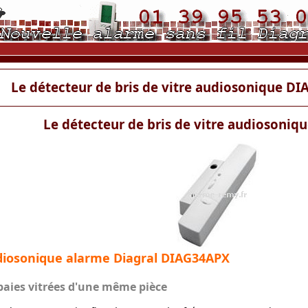
Le détecteur de bris de vitre audiosonique 
Le détecteur de bris de vitre audiosoni
udiosonique alarme Diagral DIAG34APX
 baies vitrées d'une même pièce