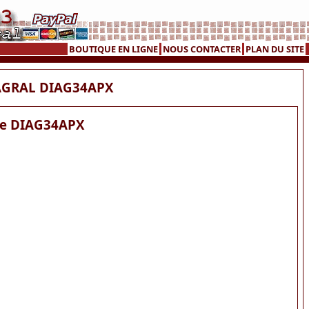
BOUTIQUE EN LIGNE
NOUS CONTACTER
PLAN DU SITE
DIAGRAL DIAG34APX
que DIAG34APX