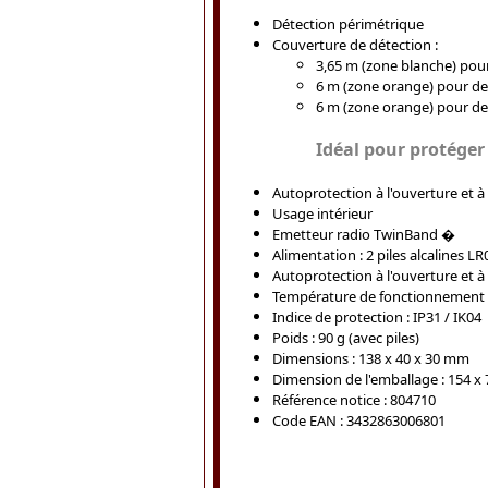
Détection périmétrique
Couverture de détection :
3,65 m (zone blanche) pour
6 m (zone orange) pour des
6 m (zone orange) pour des
Idéal pour protéger
Autoprotection à l'ouverture et à
Usage intérieur
Emetteur radio TwinBand �
Alimentation : 2 piles alcalines L
Autoprotection à l'ouverture et à
Température de fonctionnement 
Indice de protection : IP31 / IK04
Poids : 90 g (avec piles)
Dimensions : 138 x 40 x 30 mm
Dimension de l'emballage : 154 x
Référence notice : 804710
Code EAN : 3432863006801