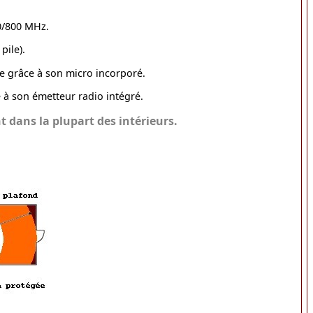
0/800 MHz.
pile).
re grâce à son micro incorporé.
 à son émetteur radio intégré.
 dans la plupart des intérieurs.